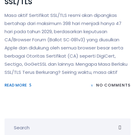
SSL/TLS
Masa aktif Sertifikat SSL/TLS resmi akan dipangkas
bertahap dari maksimum 398 hari menjadi hanya 47
hari pada tahun 2029, berdasarkan keputusan
CA/Browser Forum (Ballot SC‑081v3) yang diusulkan
Apple dan didukung oleh semua browser besar serta
berbagai Otoritas Sertifikat (CA) seperti DigiCert,
Sectigo, GoGetSSL dan lainnya. Mengapa Masa Berlaku
SSL/TLS Terus Berkurang? Seiring waktu, masa aktif
READ MORE
NO COMMENTS