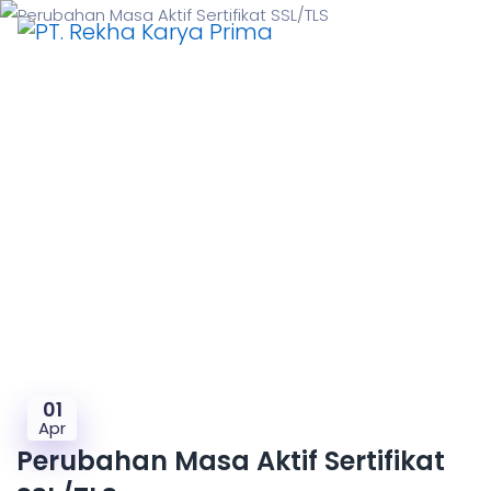
Month:
April 2026
01
Apr
Perubahan Masa Aktif Sertifikat